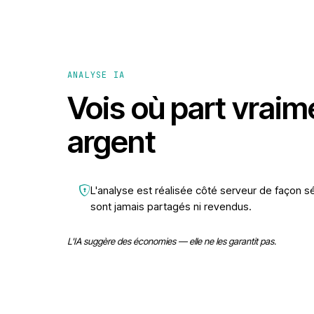
ANALYSE IA
Vois où part vraim
argent
L'analyse est réalisée côté serveur de façon s
sont jamais partagés ni revendus.
L'IA suggère des économies — elle ne les garantit pas.