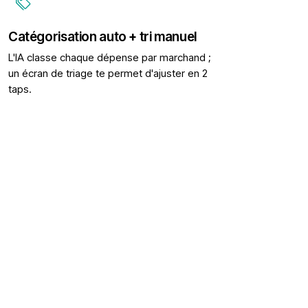
Catégorisation auto + tri manuel
L'IA classe chaque dépense par marchand ;
un écran de triage te permet d'ajuster en 2
taps.