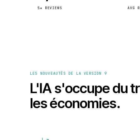
5★ REVIEWS
AVG R
LES NOUVEAUTÉS DE LA VERSION 9
L'IA s'occupe du tr
les économies.