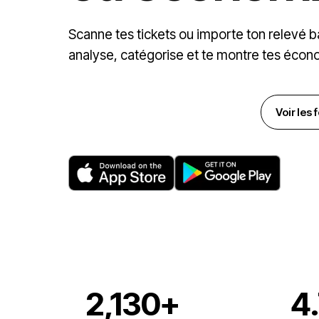
Scanne tes tickets ou importe ton relevé b
analyse, catégorise et te montre tes écon
Télécharger sur l'App Store
Voir les
2,130+
4