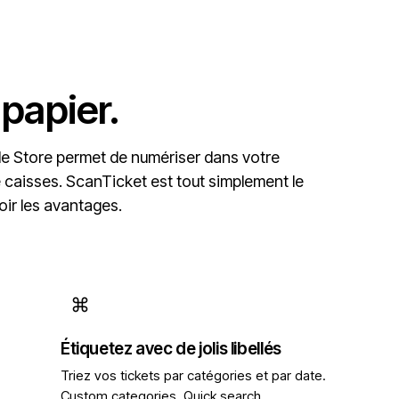
 papier.
ple Store permet de numériser dans votre
e caisses. ScanTicket est tout simplement le
oir les avantages
.
⌘
Étiquetez avec de jolis libellés
Triez vos tickets par catégories et par date.
Custom categories. Quick search.