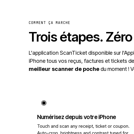
COMMENT ÇA MARCHE
Trois étapes. Zéro
L'application ScanTicket disponible sur l'Ap
iPhone tous vos reçus, factures et tickets d
meilleur scanner de poche
du moment !
V
◉
Numérisez depuis votre iPhone
Touch and scan any receipt, ticket or coupon.
Auto-crop, brightness and contrast tuned for